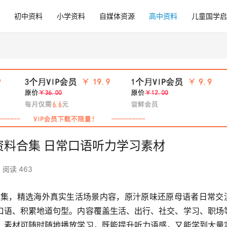
初中资料
小学资料
自媒体资源
高中资料
儿童国学启
g 资料合集 日常口语听力学习素材
阅读 463
资料合集，精选海外真实生活场景内容，原汁原味还原母语者日常交
口语、积累地道句型。内容覆盖生活、出行、社交、学习、职场
。素材可随时随地播放学习，既能提升听力语感，又能学到大量