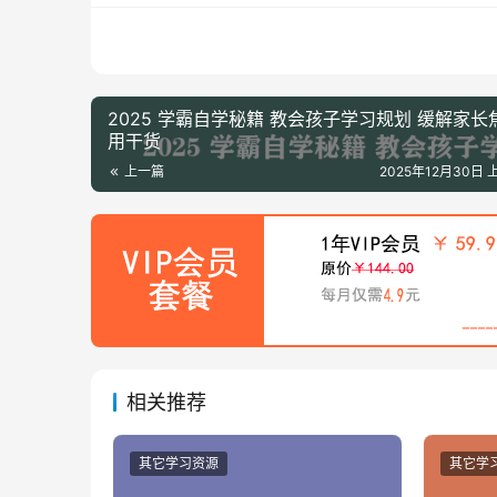
2025 学霸自学秘籍 教会孩子学习规划 缓解家长
用干货
上一篇
2025年12月30日 上
相关推荐
其它学习资源
其它学