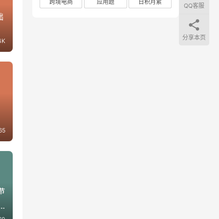
跨境电商
应用题
日积月累
QQ客服
础
分享本页
4K
65