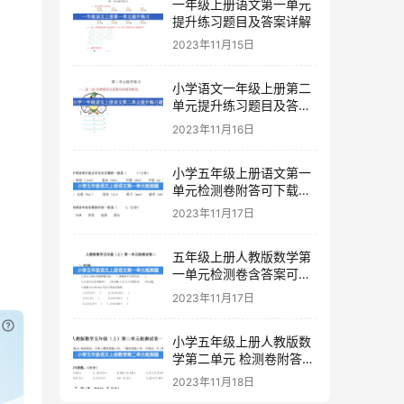
一年级上册语文第一单元
提升练习题目及答案详解
2023年11月15日
小学语文一年级上册第二
单元提升练习题目及答案
下载
2023年11月16日
小学五年级上册语文第一
单元检测卷附答可下载打
印
2023年11月17日
五年级上册人教版数学第
一单元检测卷含答案可下
载打印
2023年11月17日
已付费？
登录
或
刷新
小学五年级上册人教版数
学第二单元 检测卷附答案
下载
2023年11月18日