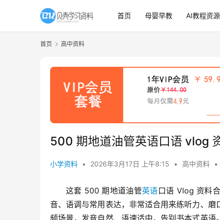
首页
母婴早教
AI教程资源
首页
高中资料
500 期地道油管英语口语 vlo
小学资料
•
2026年3月17日 上午8:15
•
高中资料
•
这套 500 期地道油管
英语
口语 Vlog 
音、语调与常用表达，非常适合用来练听力、磨
频场景，发音自然、语速适中，告别书本式英语