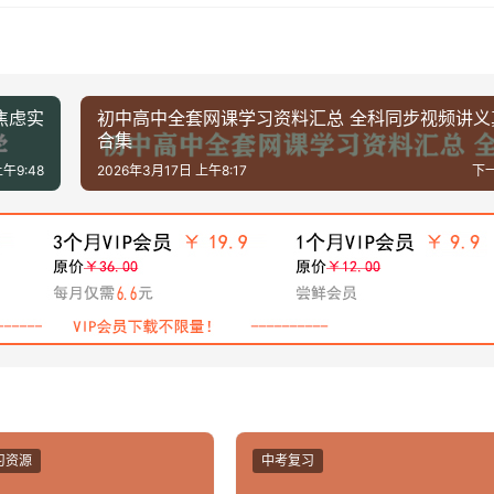
焦虑实
初中高中全套网课学习资料汇总 全科同步视频讲义
合集
午9:48
2026年3月17日 上午8:17
下
习资源
中考复习