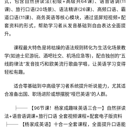
式，包含自然拼读法(初级+高级共64课)、语音语调(11
课)、旅行口语(20场景)、语法精讲(26课)、高频口语、霸
道口语(11课)、商务英语等核心模块，通过竖屏短视频+配
套资料的形式，帮助学习者从发音基础到自由表达全面提
升。
课程最大特色是将枯燥的语法规则转化为生活化场景教
学(如迪士尼游玩、酒吧社交、机场应急等)，配合独创的”五
线韵律法”发音技巧和欧美流行歌曲学唱，让英语学习变得
轻松有趣。
适合零基础到中高级学习者系统提升听说能力，尤其适
合准备出国、职场进阶或想摆脱”哑巴英语”的人群。
├── 【96节课！杨家成趣味英语三合一】自然拼读
法+语音语调课+旅行口语 全套视频课程+配套电子版资料
首
├── 【杨家成英语】十合一全套课程，全面提升口语能
页