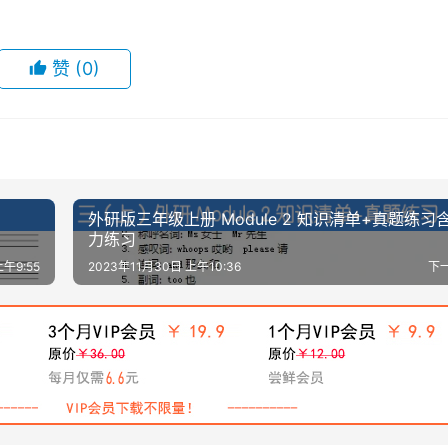
赞
(0)
外研版三年级上册 Module 2 知识清单+真题练习
力练习
上午9:55
2023年11月30日 上午10:36
下