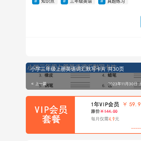
知识点
三年级英语
真题练习
小学三年级上册英语词汇默写卡片 共30页
上一篇
2023年11月30日 