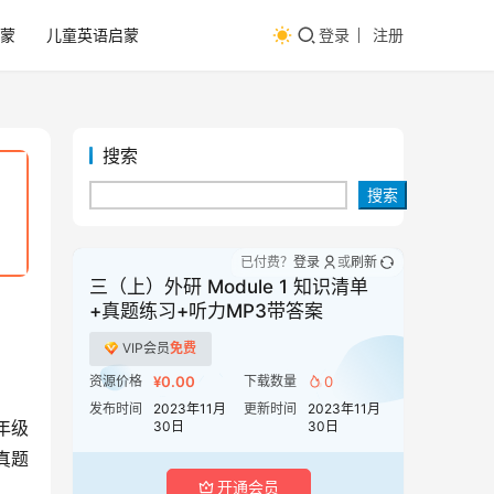
蒙
儿童英语启蒙
登录
注册
搜索
搜索
已付费？
登录
或
刷新
三（上）外研 Module 1 知识清单
+真题练习+听力MP3带答案
VIP会员
免费
资源价格
¥0.00
下载数量
0
发布时间
2023年11月
更新时间
2023年11月
年级
30日
30日
真题
开通会员