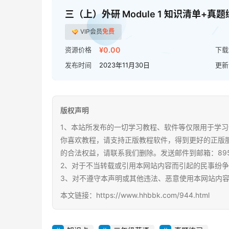
三（上）外研 Module 1 知识清单+真
VIP会员
免费
资源价格
¥0.00
下载
发布时间
2023年11月30日
更新
版权声明
1、本站所发布的一切学习教程、软件等仅限用于学习
你喜欢教程，请支持正版教程软件，得到更好的正版
的合法权益，请联系我们删除。发送邮件到邮箱：89567
2、对于不当转载或引用本网站内容而引起的民事纷
3、对不遵守本声明或其他违法、恶意使用本网站内
本文链接：https://www.hhbbk.com/944.html