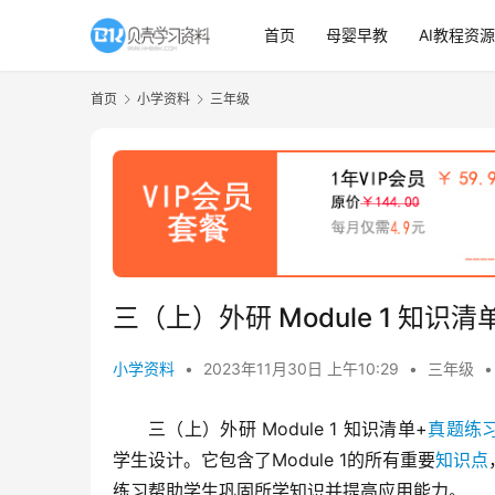
首页
母婴早教
AI教程资源
首页
小学资料
三年级
三（上）外研 Module 1 知
小学资料
•
2023年11月30日 上午10:29
•
三年级
•
三（上）外研 Module 1 知识清单+
真题练
学生设计。它包含了Module 1的所有重要
知识点
练习帮助学生巩固所学知识并提高应用能力。