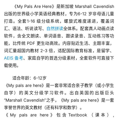
《My Pals Are Here》是新加坡 Marshall Cavendish 
出版的世界级小学英语经典教材，专为6-12 岁非母语儿童
打造。全套1-16 级分级系统，螺旋式难度递进，覆盖词
汇、语法、听说读写、
自然拼读
全体系。配套真人动画点读
软件，含全文朗读、单词语音、跟读录音、互动练习等功
能，比传统 PDF 更生动高效。内容贴近生活、主题丰富，
词汇量超国内教材 2-3 倍，适配国际教育标准，是留学、
AEIS 备考
、家庭自学的首选分级素材，全套软件可直接下
载使用。
适合年龄：6-12岁
《My pals are here》是一套非常适合亲子教学（或小学生
自学）的英文分级学习软件。出自英国的出版巨头
“Marshall Cavendish”之手，《My pals are here》是一套
享誉世界的英文教材（还有科学和数学）。
《My pals are here》包含Textbook（课本）, 