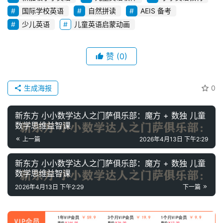
启
国际学校英语
自然拼读
AEIS 备考
蒙
少儿英语
儿童英语启蒙动画
儿
童
赞
(0)
英
语
启
生成海报
0
蒙
新东方 小小数学达人之门萨俱乐部：魔方 + 数独 儿童
数学思维益智课
上一篇
2026年4月13日 下午2:29
新东方 小小数学达人之门萨俱乐部：魔方 + 数独 儿童
数学思维益智课
2026年4月13日 下午2:29
下一篇