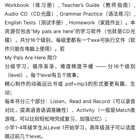
Workbook（练习册）, Teacher’s Guide（教师指南）, 
Audio CD（CD光盘）, Grammar Practice（语法练习）, 
English Tests（测试手册）, Homework（家庭作业）。本
资源仅包含“My pals are here”的学习软件（也就是CD光
碟），共分16个级别，每级里都有一个exe可执行文件（软
件只能在电脑上使用）。若
My Pals Are Here 简介
分级学习，循序渐渐，难度梯度平缓 —— 分16个级别
（level），每个level有五个故事；
精心制作的动画远比书或 pdf+mp3的形式要更有趣、生
动；
每本书分三个部分：Listen、Read and Record（可以录音
首
对比，提高语音语调准确性）、Activity（一般是Match类
页
游戏，可以比较轻松地完成复习，加强记忆）；
小学1-4年级学生从Level 1开始学习，高年级孩子可以适度
母
跳过前几个level。
婴