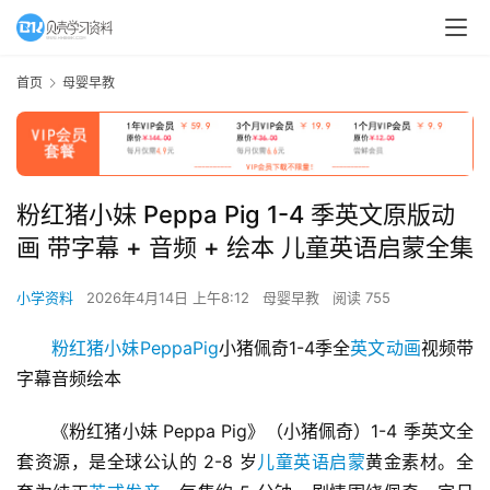
首页
母婴早教
粉红猪小妹 Peppa Pig 1-4 季英文原版动
画 带字幕 + 音频 + 绘本 儿童英语启蒙全集
小学资料
2026年4月14日 上午8:12
母婴早教
阅读 755
粉红猪小妹
PeppaPig
小猪佩奇1-4季全
英文动画
视频带
字幕音频绘本
《粉红猪小妹 Peppa Pig》（小猪佩奇）1-4 季英文全
套资源，是全球公认的 2-8 岁
儿童英语启蒙
黄金素材。全