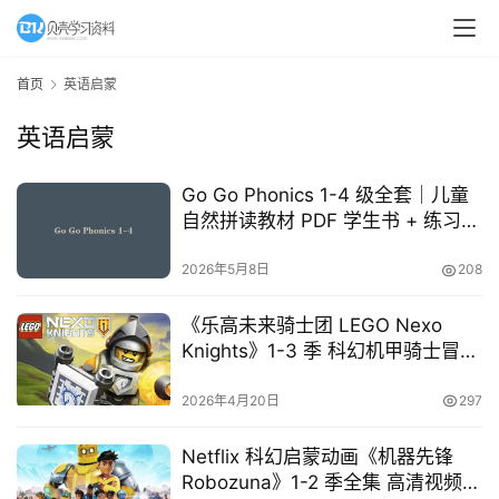
首页
英语启蒙
英语启蒙
Go Go Phonics 1-4 级全套｜儿童
自然拼读教材 PDF 学生书 + 练习册
+ 音频 MP3
2026年5月8日
208
《乐高未来骑士团 LEGO Nexo
Knights》1-3 季 科幻机甲骑士冒险
7-13 岁少儿英语启蒙动画
2026年4月20日
297
Netflix 科幻启蒙动画《机器先锋
Robozuna》1-2 季全集 高清视频 +