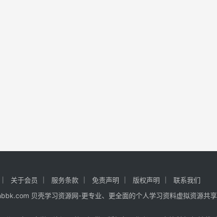
关于会员
服务条款
免责声明
版权声明
联系我们
 www.hhbbk.com 贝壳学习资源网-更专业、更全面的个人学习资料虚拟资源共