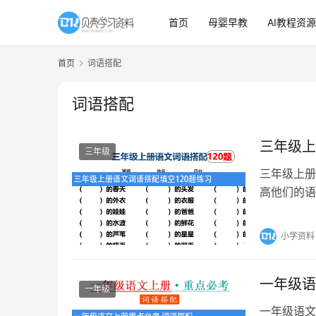
首页
母婴早教
AI教程资源
首页
词语搭配
词语搭配
三年级上
三年级
三年级上册
高他们的语
的重要词汇
小学资料
一年级语
一年级
一年级语文