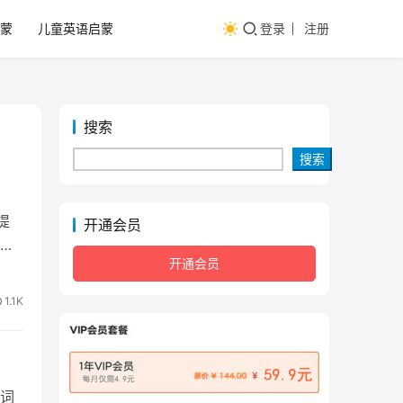
蒙
儿童英语启蒙
登录
注册
搜索
搜索
提
开通会员
中
开通会员
1.1K
词