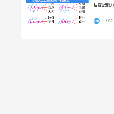
语搭配能力
本方法和技
小学资料