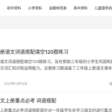
初中资料
小学资料
自媒体资源
高中资料
儿童国学启
册语文词语搭配填空120题练习
语文词语搭配填空120题练习，旨在帮助三年级的小学生巩固和
文词汇知识和运用能力。这套练习题涵盖了三年级上册语文课本
，通过填空的形式，让学生在实际语…
2023年12月10日
文上册重点必考 词语搭配
上册重点必考词语搭配是针对一年级学生在学习语文时进行重点