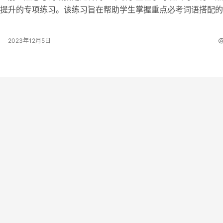
提升的专项练习。该练习旨在帮助学生掌握重点必考词语搭配的
巧，提高他们的语言感知和表达能力。…
2023年12月5日