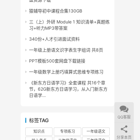
猿辅导初中课程合集130GB
三（上）外研 Module 1 知识清单+真题练
习+听力MP3带答案
340份+人才引进面试资料
一年级上册语文识字表生字组词 共8页
PPT模板500套网盘下载链接
一年级数学上册巧填算式思维专项练习
《新东方日语学习》全套课程 共16个章
节，62G新东方日语学习，从入门新东方
日语学…
QQ客服
标签TAG
知识点
专项练习
一年级语文
分享本页