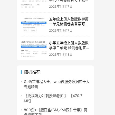
印
2023年11月17日
五年级上册人教版数学第
一单元检测卷含答案可下
载打印
2023年11月17日
小学五年级上册人教版数
学第二单元 检测卷附答案
下载
2023年11月18日
随机推荐
Go语言编程大全，web微服务数据库十大
专题精讲
《托福听力冲刺授课老师 》 【470.7
MB】
800套+《魔百盒(CM／M)固件合集》网
盘资源下载