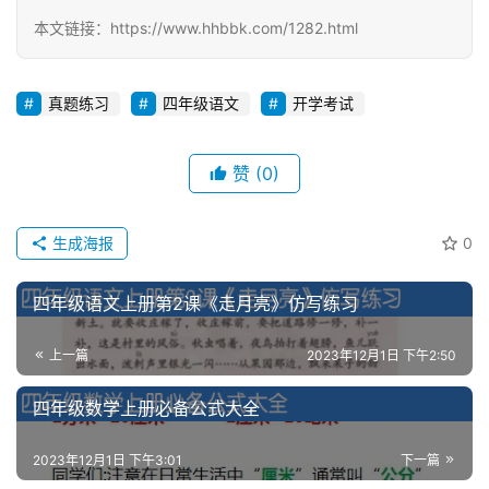
本文链接：https://www.hhbbk.com/1282.html
真题练习
四年级语文
开学考试
赞
(0)
生成海报
0
四年级语文上册第2课《走月亮》仿写练习
上一篇
2023年12月1日 下午2:50
四年级数学上册必备公式大全
2023年12月1日 下午3:01
下一篇