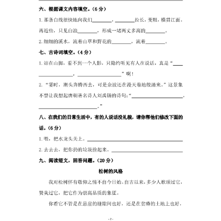
首
页
母