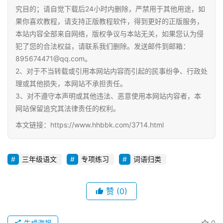
究目的；请自觉下载后24小时内删除，严禁用于其他用途，如
果你喜欢教程，请支持正版教程软件，得到更好的正版服务，
本站内容全部来自网络，版权争议与本站无关，如果您认为侵
犯了您的合法权益，请联系我们删除。发送邮件到邮箱：
895674471@qq.com。
2、对于不当转载或引用本网站内容而引起的民事纷争、行政处
理或其他损失，本网站不承担责任。
3、对不遵守本声明或其他违法、恶意使用本网站内容者，本
网站保留追究其法律责任的权利。
本文链接：https://www.hhbbk.com/3714.html
三年级语文
专项练习
词语归类
赞
(0)
生成海报
0