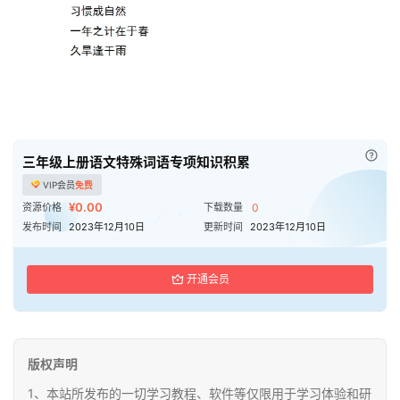
已付
三年级上册语文特殊词语专项知识积累
VIP会员
免费
¥0.00
资源价格
下载数量
0
发布时间
2023年12月10日
更新时间
2023年12月10日
开通会员
版权声明
1、本站所发布的一切学习教程、软件等仅限用于学习体验和研