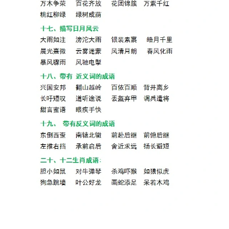
学
启
蒙
儿
童
英
语
启
蒙