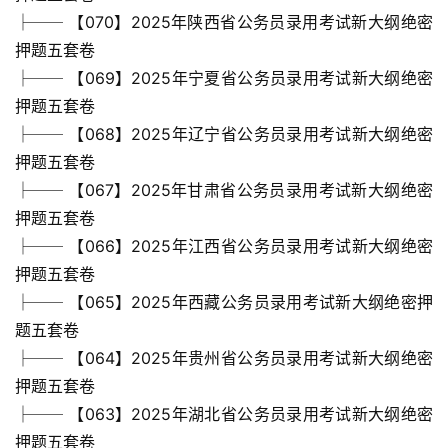
母
├── 【070】2025年陕西省公务员录用考试新大纲绝密
婴
押题五套卷
早
├── 【069】2025年宁夏省公务员录用考试新大纲绝密
教
押题五套卷
├── 【068】2025年辽宁省公务员录用考试新大纲绝密
A
I
押题五套卷
教
├── 【067】2025年甘肃省公务员录用考试新大纲绝密
程
押题五套卷
资
├── 【066】2025年江西省公务员录用考试新大纲绝密
源
押题五套卷
├── 【065】2025年西藏公务员录用考试新大纲绝密押
初
题五套卷
中
资
├── 【064】2025年贵州省公务员录用考试新大纲绝密
料
押题五套卷
├── 【063】2025年湖北省公务员录用考试新大纲绝密
小
押题五套卷