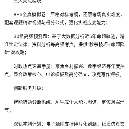
三大亮点模块：
8+5全真模拟卷：严格对标考纲，还原考场真实难度，
配套逐题精讲视频与得分公式，强化实战应变能力；
30组高频预测题：基于大数据分析近5年命题轨迹，精
准锁定法律、资料分析等高频考点，提供“秒杀技巧+命题陷
阱”双攻略；
时政热点速通手册：聚焦乡村振兴、数字经济等年度热
点，整合政策核心、申论模板及高分范文，攻克写作短板。
创新服务升级：
智能错题诊断系统：AI生成个人能力图谱，定位薄弱环
节；
双轨冲刺计划：电子题库支持碎片化刷题，纸质仿真答