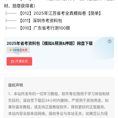
材、勋章获得者）
├── 【012】2025年江苏省考全真模拟卷【简单】
├── 【011】深圳市考资料包
├── 【010】广东省考行测100题
已付
2025年省考资料包【模拟&预测&押题】网盘下载
VIP会员
免费
开通会员
版权声明
1、本站所发布的一切学习教程、软件等仅限用于学习体验和研
究目的；请自觉下载后24小时内删除，严禁用于其他用途，如
果你喜欢教程，请支持正版教程软件，得到更好的正版服务，
本站内容全部来自网络，版权争议与本站无关，如果您认为侵