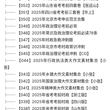
学
├── 【052】2025年山东省考考前四套卷【张远山】
启
├── 【051】2025年四川省考考前三套卷【毕上】
蒙
├── 【050】2025年北京市考申论范文合集
├── 【049】2025年政治理论考前必背
儿
├── 【048】2025年常识及政治理论考前必读78条
童
├── 【047】2025年时政急救冲刺题
英
├── 【046】2025年北京市考时政常识冲刺
语
启
├── 【045】2025年政治理论考前冲刺【CG】
蒙
├── 【044】2025年行政执法类大作文素材集合【小
张】
├── 【043】2025年乡镇大作文素材集合【小张】
├── 【042】2025年国家治理大作文素材集合【小张】
├── 【041】2025年精神类大作文素材集合【小张】
├── 【040】2025年省考考前时政【浙江版】
├── 【039】2025年省考考前时政【四川版】
├── 【038】2025年省考考前时政【山东版】