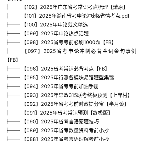
├── 【102】2025年广东省考常识考点梳理【燎原】
├── 【101】2025年湖南省考申论冲刺&省情考点.pdf
├── 【100】2025年申论范文精选
├── 【099】2025年申论热点话题
├── 【098】2025省考考前必刷1000题【FB】
├── 【097】2025省考申论冲刺必背金词金句事例
【FB】
├── 【096】2025省考常识必背考点【FB】
├── 【095】2025年行测各模块易错题型集锦
├── 【094】2025年省考考前加油手册
├── 【093】2025年忠政315联考终极预测【上岸村】
├── 【092】2025年省考考前时政提分宝【半月谈】
├── 【091】2025年省考常识预测【终极版】
├── 【090】2025年省考言语蒙题技巧
├── 【089】2025年省考数量资料考前小抄
├── 【088】2025年省考言语理解考前小抄