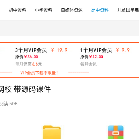
初中资料
小学资料
自媒体资源
高中资料
儿童国学启
网校 带源码课件
阅读 595