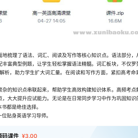
全面地梳理了语法、词汇、阅读及写作等核心知识点。语法部分，
配丰富典型例题，让学生轻松掌握语法精髓。词汇板块，不仅罗
解析，助力学生扩大词汇量。在阅读和写作方面，紧扣高考命
繁杂的知识点串联起来，帮助学生高效构建知识体系。高频考点
点，大大提升应试能力。无论是在日常同步学习中作为巩固知识
书都是绝佳选择。​
一位贴身英语学习导师。
源码课件
¥3.00