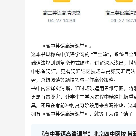
《高中英语高清课堂》。​
这本书堪称高中英语学习的 “百宝箱”，系统且
础语法规则到复杂句式结构，讲解深入浅出，搭
中必备词汇，更有词汇记忆技巧与高频词汇用法
势，总结阅读答题技巧与写作高分策略。​
书中内容详实清晰，通过巧妙运用思维导图，将
更是直击要害，让学生在学习过程中精准把握重
具，还是在考前冲刺复习阶段用来查漏补缺，这本
拥有《高中英语高清课堂》，就等于为孩子请了
《高中英语高清课堂》北京四中网校 带