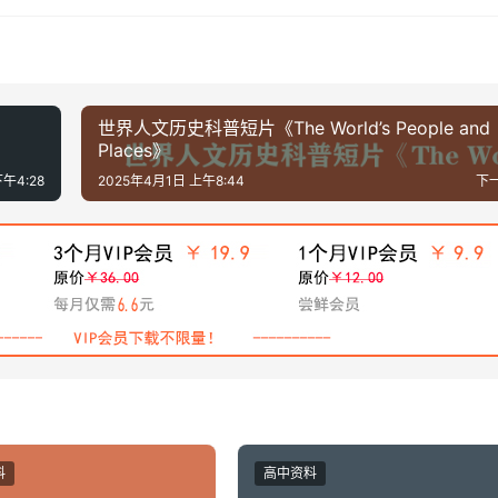
世界人文历史科普短片《The World’s People and
Places》
午4:28
2025年4月1日 上午8:44
下
料
高中资料