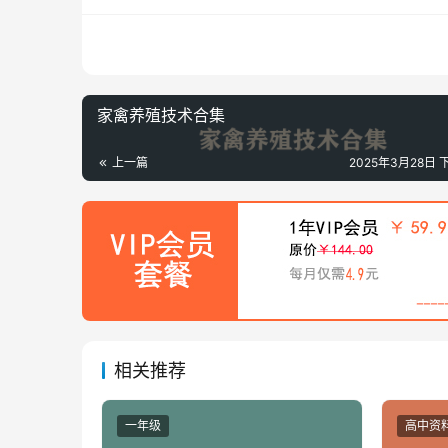
家禽养殖技术合集
上一篇
2025年3月28日 下
相关推荐
一年级
高中资