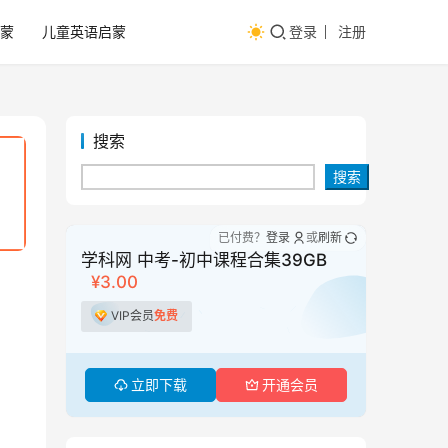
蒙
儿童英语启蒙
登录
注册
搜索
搜索
已付费？
登录
或
刷新
学科网 中考-初中课程合集39GB
¥3.00
VIP会员
免费
立即下载
开通会员