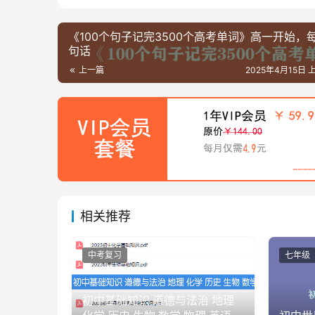
《100个句子记完3500个高考单词》高一开始，
句话
上一篇
2025年4月15日 上
相关推荐
中考复习
七年级
初中基础知识 道德与法治 地理