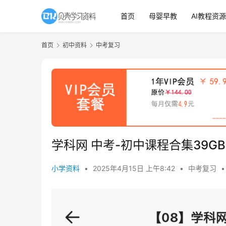
首页
母婴早教
AI教程资源
首页
初中资料
中考复习
学科网 中考-初中课程合集39GB
小学资料
•
2025年4月15日 上午8:42
•
中考复习
•