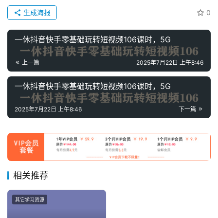
儿
童
生成海报
0
国
学
一休抖音快手零基础玩转短视频106课时，5G
启
蒙
上一篇
2025年7月22日 上午8:46
儿
一休抖音快手零基础玩转短视频106课时，5G
童
英
2025年7月22日 上午8:46
下一篇
语
启
蒙
相关推荐
其它学习资源