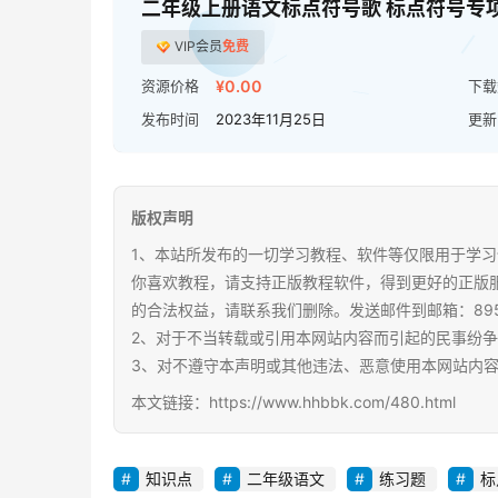
二年级上册语文标点符号歌 标点符号专
VIP会员
免费
资源价格
¥0.00
下载
发布时间
2023年11月25日
更新
版权声明
1、本站所发布的一切学习教程、软件等仅限用于学习
你喜欢教程，请支持正版教程软件，得到更好的正版
的合法权益，请联系我们删除。发送邮件到邮箱：89567
2、对于不当转载或引用本网站内容而引起的民事纷
3、对不遵守本声明或其他违法、恶意使用本网站内
本文链接：https://www.hhbbk.com/480.html
知识点
二年级语文
练习题
标