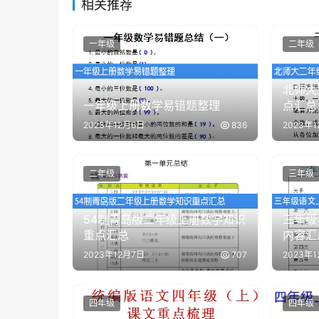
相关推荐
一年级
二年级
北师大
一年级上册数学易错题整理
点汇总
2023年12月6日
836
2023年
二年级
三年级
54制青岛版二年级上册数学知识
三年级
重点汇总
内容汇
2023年12月7日
707
2023年1
四年级
四年级