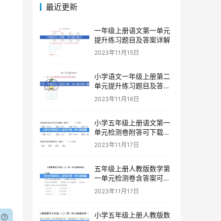
最近更新
一年级上册语文第一单元
提升练习题目及答案详解
2023年11月15日
小学语文一年级上册第二
单元提升练习题目及答案
下载
2023年11月16日
小学五年级上册语文第一
单元检测卷附答可下载打
印
2023年11月17日
五年级上册人教版数学第
一单元检测卷含答案可下
载打印
2023年11月17日
小学五年级上册人教版数
已付费？
登录
或
刷新