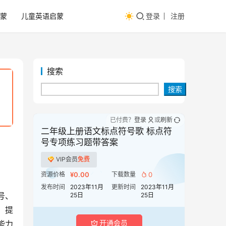
蒙
儿童英语启蒙
登录
注册
搜索
搜索
已付费？
登录
或
刷新
二年级上册语文标点符号歌 标点符
号专项练习题带答案
VIP会员
免费
资源价格
¥0.00
下载数量
0
发布时间
2023年11月
更新时间
2023年11月
号、
25日
25日
，提
开通会员
能力