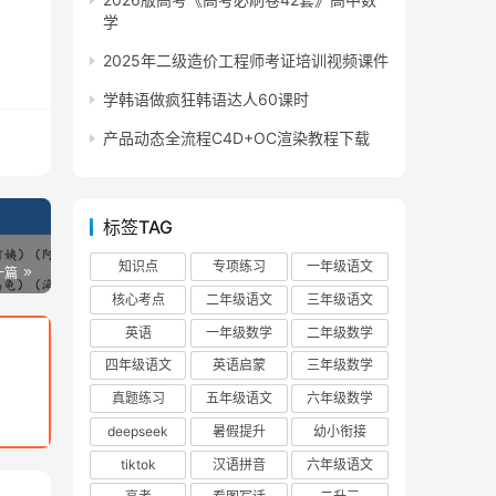
学
2025年二级造价工程师考证培训视频课件
学韩语做疯狂韩语达人60课时
产品动态全流程C4D+OC渲染教程下载
标签TAG
知识点
专项练习
一年级语文
一篇
核心考点
二年级语文
三年级语文
英语
一年级数学
二年级数学
四年级语文
英语启蒙
三年级数学
真题练习
五年级语文
六年级数学
deepseek
暑假提升
幼小衔接
tiktok
汉语拼音
六年级语文