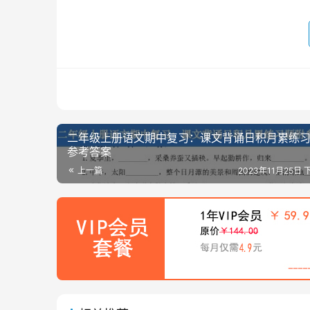
二年级上册语文期中复习：课文背诵日积月累练
参考答案
上一篇
2023年11月25日 