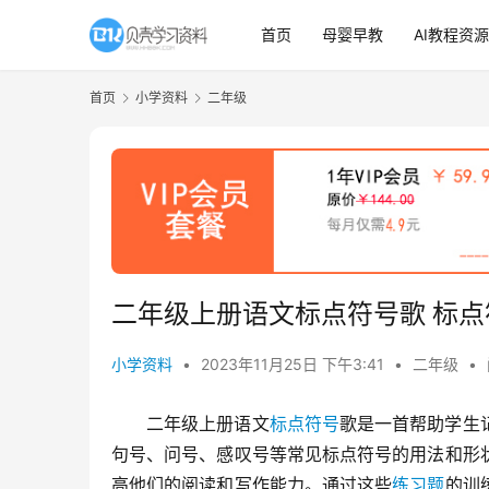
首页
母婴早教
AI教程资源
首页
小学资料
二年级
二年级上册语文标点符号歌 标
小学资料
•
2023年11月25日 下午3:41
•
二年级
•
二年级上册语文
标点符号
歌是一首帮助学生
句号、问号、感叹号等常见标点符号的用法和形
高他们的阅读和写作能力。通过这些
练习题
的训