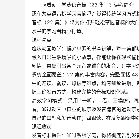
《看动画学英语音标（22 集）》课程简介
还在为英语音标学习苦恼吗？觉得传统学习方式
音标（22 集）》将为你打开轻松掌握音标的大
水平的学习者精心打造。
课程亮点
趣味动画教学：摒弃单调的书本讲解，每一集都
融入日常生活场景的小故事，都能让你在轻松愉
剧情，自然引出某个元音或辅音的发音，让学习
系统全面覆盖：22 集的丰富内容，完整囊括 
中的连读、弱读、爆破等难点，均有细致讲解。
握正确发音方式，构建完整的音标知识体系。
高效学习模式：采用 “一听，二看，三模仿，
看，通过动画中口型的展示及发音器官的运动示
自己的口型和发音动作；四跟读，在反复跟读中
课程收获
发音标准提升：通过系统学习，你将彻底告别发