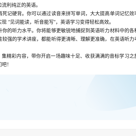
口流利纯正的英语。
再死记硬背。你可以通过读音来拼写单词，大大提高单词记忆效
现 “见词能读，听音能写”，英语学习变得轻松高效。
升你的听力水平。你将能够更敏锐地捕捉到英语听力材料中的各
性较强的学术讲座，都能听得更清晰、理解更准确，在英语听力
22 集精彩内容，带你开启一场趣味十足、收获满满的音标学习之
们吧！