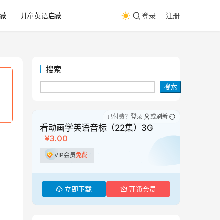
蒙
儿童英语启蒙
登录
注册
搜索
搜索
已付费？
登录
或
刷新
看动画学英语音标（22集）3G
¥3.00
VIP会员
免费
立即下载
开通会员