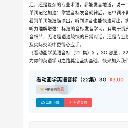
汇，还是复杂的专业术语，都能发音地道，说一
单词记忆加速：掌握音标发音规律后，记单词不
看到单词能准确读出，听到读音也能快速写出，实
听力理解增强：标准的音标发音学习，有助于提
音细节，无论是语速较快的日常对话，还是专业
及实际交流中更得心应手。
《看动画学英语音标（22 集）》，3G 容量，
为你的英语学习之路奠定坚实基础，快来加入我
看动画学英语音标（22集）3G
¥3.00
VIP会员
免费
立即下载
开通会员