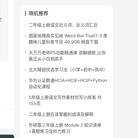
果
随机推荐
您
二年级上册语文近义词、反义词汇总
国家地理真实见闻 Weird But True!1-3 季
趣味儿童科普节目 49.9GB 网盘下载
大万万老师PS功能精通课 讲解细致,让你
真正从小白到高手
北大精锐优选学习法（小学+初中+高中）
华为认证数通HCIA+HCIE+HCIP+Python
自动化课程
5年级上册语文写作素材仿写小练笔 共
155页
二年级上册应该掌握的成语及解释
外研版三年级上册 Module 2 知识清单
+真题练习含听力练习