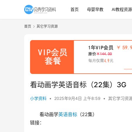
首页
母婴早教
AI教程资源
首页
其它学习资源
看动画学英语音标（22集）3G
小学资料
•
2025年9月4日 上午8:59
•
其它学习资
看动画学
英语
音标
（22集）
链接：