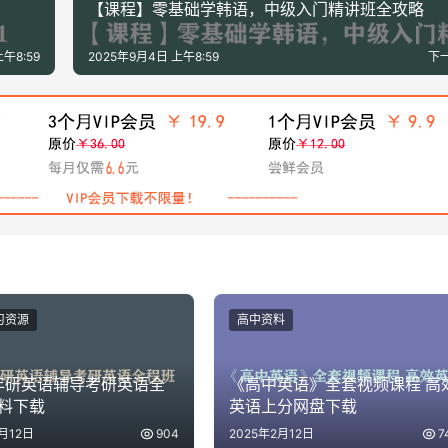
【课程】零基础学韩语，中级入门精讲班全攻略
午8:59
2025年9月4日 上午8:59
下
习资源
高中资料
5年研英语辅导考研英语全
《高中英语》全套视频课程 高
料下载
英语上分网盘下载
月12日
904
2025年2月12日
7