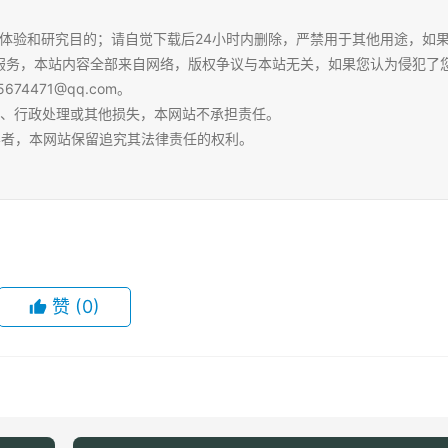
体验和研究目的；请自觉下载后24小时内删除，严禁用于其他用途，如
服务，本站内容全部来自网络，版权争议与本站无关，如果您认为侵犯了
4471@qq.com。
争、行政处理或其他损失，本网站不承担责任。
容者，本网站保留追究其法律责任的权利。
赞
(0)