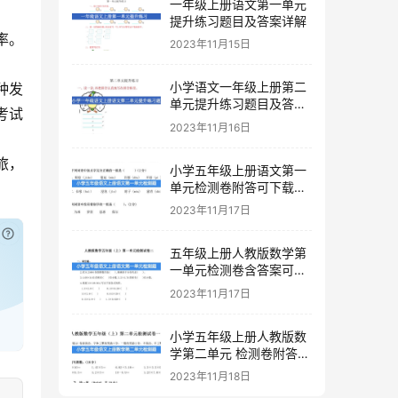
一年级上册语文第一单元
提升练习题目及答案详解
率。
2023年11月15日
小学语文一年级上册第二
种发
单元提升练习题目及答案
考试
下载
2023年11月16日
旅，
小学五年级上册语文第一
单元检测卷附答可下载打
印
2023年11月17日
已付费？
登录
或
刷新
五年级上册人教版数学第
一单元检测卷含答案可下
载打印
2023年11月17日
小学五年级上册人教版数
学第二单元 检测卷附答案
下载
2023年11月18日