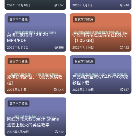
2024年12月16日
1.0K
2025年7月3日
416
其它学习资源
其它学习资源
英语启蒙路线 139.2G
你控制情绪还是情绪在控制你
MP4/PDF
【1.05 GB】
2025年9月15日
396
2025年7月14日
422
其它学习资源
其它学习资源
象棋逆袭必备：《豪氏象棋教
产品动态全流程C4D+OC渲染
程》
教程下载
2025年4月1日
1.4K
2025年2月19日
517
其它学习资源
网红外教大叔Coach Shane
油管上很火的英语教学
2025年3月20日
612