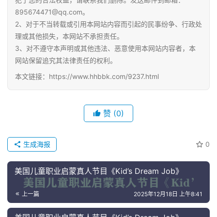
国
895674471@qq.com。
学
2、对于不当转载或引用本网站内容而引起的民事纷争、行政处
启
理或其他损失，本网站不承担责任。
蒙
3、对不遵守本声明或其他违法、恶意使用本网站内容者，本
网站保留追究其法律责任的权利。
儿
本文链接：https://www.hhbbk.com/9237.html
童
英
语
赞
(0)
启
蒙
生成海报
0
美国儿童职业启蒙真人节目《Kid’s Dream Job》
上一篇
2025年12月18日 上午8:41