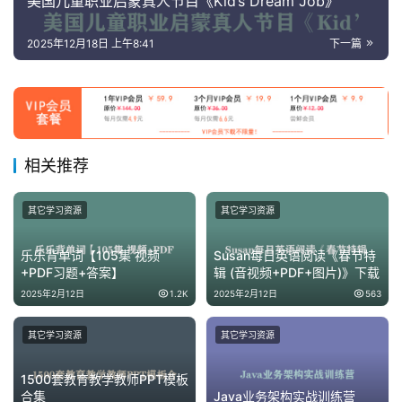
美国儿童职业启蒙真人节目《Kid’s Dream Job》
2025年12月18日 上午8:41
下一篇
相关推荐
其它学习资源
其它学习资源
乐乐背单词【105集 视频
Susan每日英语阅读《春节特
+PDF习题+答案】
辑 (音视频+PDF+图片)》下载
2025年2月12日
1.2K
2025年2月12日
563
其它学习资源
其它学习资源
1500套教育教学教师PPT模板
合集
Java业务架构实战训练营